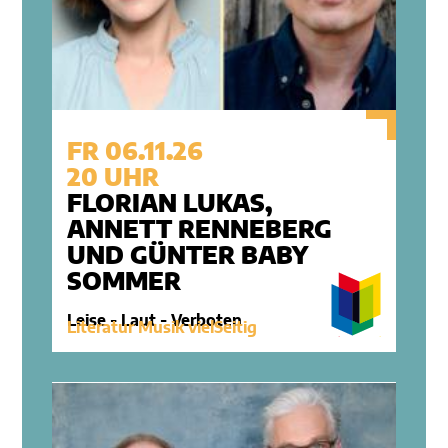
FR 06.11.26
20 UHR
FLORIAN LUKAS,
ANNETT RENNEBERG
UND GÜNTER BABY
SOMMER
Leise - Laut - Verboten
Literatur Musik vielSeitig