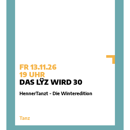
FR 13.11.26
19 UHR
DAS LŸZ WIRD 30
HennerTanzt - Die Winteredition
Tanz