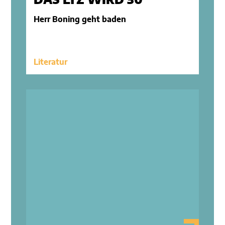
DAS LŸZ WIRD 30
Herr Boning geht baden
Literatur