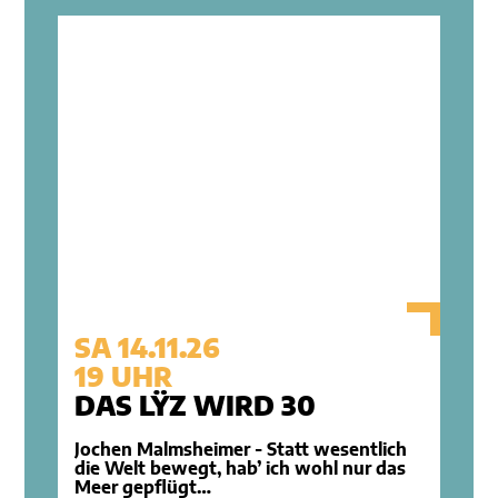
SA 14.11.26
19 UHR
DAS LŸZ WIRD 30
Jochen Malmsheimer - Statt wesentlich
die Welt bewegt, hab’ ich wohl nur das
Meer gepflügt…