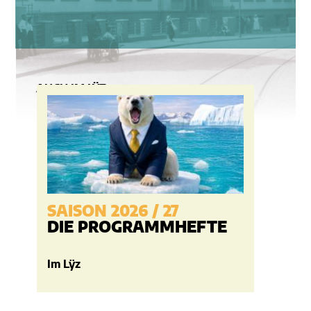
AUCH IM LŸZ
SAISON 2026 / 27
T
DIE PROGRAMMHEFTE
Im Lÿz