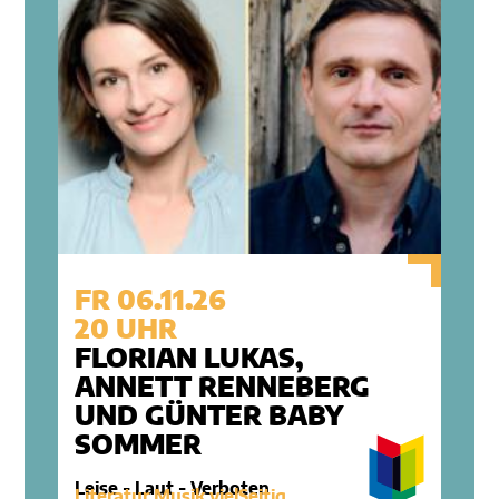
FR 06.11.26
20 UHR
FLORIAN LUKAS,
ANNETT RENNEBERG
UND GÜNTER BABY
SOMMER
Leise - Laut - Verboten
Literatur Musik vielSeitig