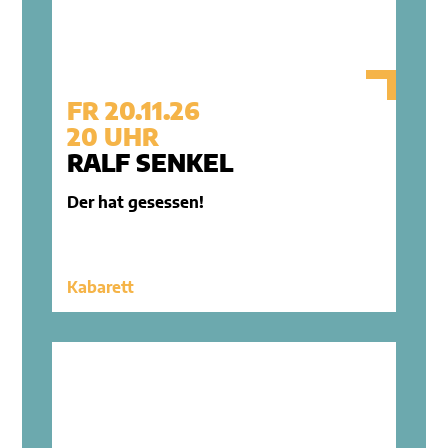
FR 20.11.26
20 UHR
RALF SENKEL
Der hat gesessen!
Kabarett