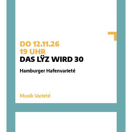
DO 12.11.26
19 UHR
DAS LŸZ WIRD 30
Hamburger Hafenvarieté
Musik Varieté