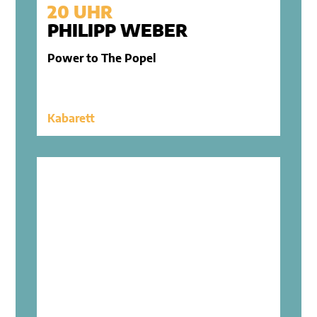
20 UHR
PHILIPP WEBER
Power to The Popel
Kabarett