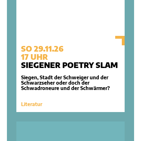
SO 29.11.26
17 UHR
SIEGENER POETRY SLAM
Siegen, Stadt der Schweiger und der
Schwarzseher oder doch der
Schwadroneure und der Schwärmer?
Literatur