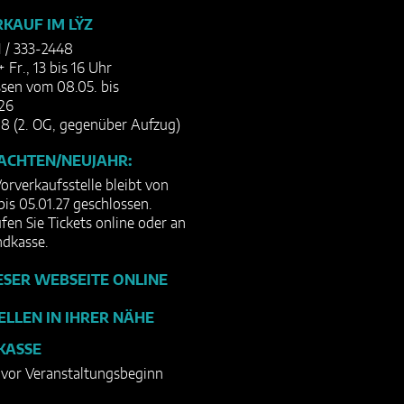
KAUF IM LŸZ
1 / 333-2448
+ Fr., 13 bis 16 Uhr
sen vom 08.05. bis
26
8 (2. OG, gegenüber Aufzug)
ACHTEN/NEUJAHR:
orverkaufsstelle bleibt von
bis 05.01.27 geschlossen.
ufen Sie Tickets online oder an
ndkasse.
ESER WEBSEITE ONLINE
ELLEN IN IHRER NÄHE
KASSE
. vor Veranstaltungsbeginn