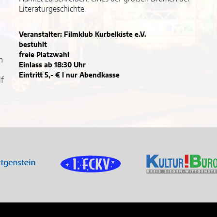
Literaturgeschichte.
Veranstalter: Filmklub Kurbelkiste e.V.
bestuhlt
u
freie Platzwahl
n
Einlass ab 18:30 Uhr
Eintritt 5,- € I nur Abendkasse
lf