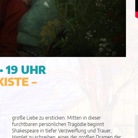
· 19 UHR
ISTE –
große Liebe zu ersticken. Mitten in dieser
furchtbaren persönlichen Tragödie beginnt
Shakespeare in tiefer Verzweiflung und Trauer,