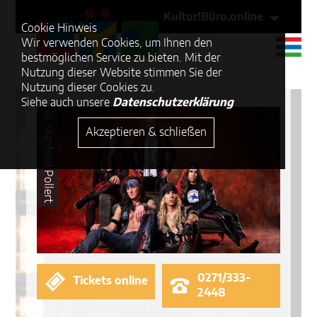
Kultur!Büro.online
Cookie Hinweis
Wir verwenden Cookies, um Ihnen den
bestmöglichen Service zu bieten. Mit der
Nutzung dieser Website stimmen Sie der
Nutzung dieser Cookies zu.
Siehe auch unsere
Datenschutzerklärung
© Manfred Pollert
Akzeptieren & schließen
0271/333-
Tickets online
2448