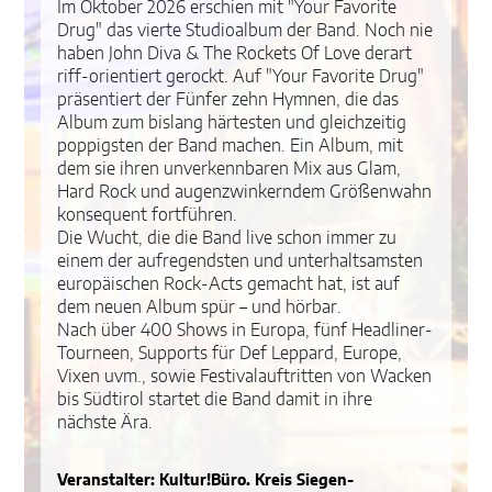
Im Oktober 2026 erschien mit "Your Favorite
Drug" das vierte Studioalbum der Band. Noch nie
haben John Diva & The Rockets Of Love derart
riff-orientiert gerockt. Auf "Your Favorite Drug"
präsentiert der Fünfer zehn Hymnen, die das
Album zum bislang härtesten und gleichzeitig
poppigsten der Band machen. Ein Album, mit
dem sie ihren unverkennbaren Mix aus Glam,
Hard Rock und augenzwinkerndem Größenwahn
konsequent fortführen.
Die Wucht, die die Band live schon immer zu
einem der aufregendsten und unterhaltsamsten
europäischen Rock-Acts gemacht hat, ist auf
dem neuen Album spür – und hörbar.
Nach über 400 Shows in Europa, fünf Headliner-
Tourneen, Supports für Def Leppard, Europe,
Vixen uvm., sowie Festivalauftritten von Wacken
bis Südtirol startet die Band damit in ihre
nächste Ära.
Veranstalter: Kultur!Büro. Kreis Siegen-