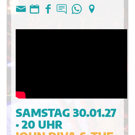
SAMSTAG 30.01.27
· 20 UHR