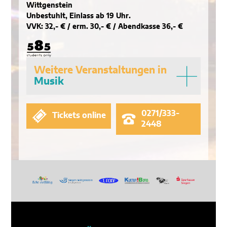
Wittgenstein
Unbestuhlt, Einlass ab 19 Uhr.
VVK: 32,- € / erm. 30,- € / Abendkasse 36,- €
Weitere Veranstaltungen in
Musik
0271/333-
Tickets online
2448